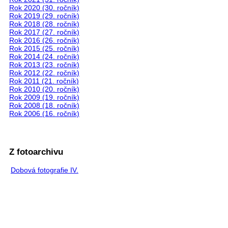
Rok 2020 (30. ročník)
Rok 2019 (29. ročník)
Rok 2018 (28. ročník)
Rok 2017 (27. ročník)
Rok 2016 (26. ročník)
Rok 2015 (25. ročník)
Rok 2014 (24. ročník)
Rok 2013 (23. ročník)
Rok 2012 (22. ročník)
Rok 2011 (21. ročník)
Rok 2010 (20. ročník)
Rok 2009 (19. ročník)
Rok 2008 (18. ročník)
Rok 2006 (16. ročník)
Z fotoarchivu
Dobová fotografie IV.