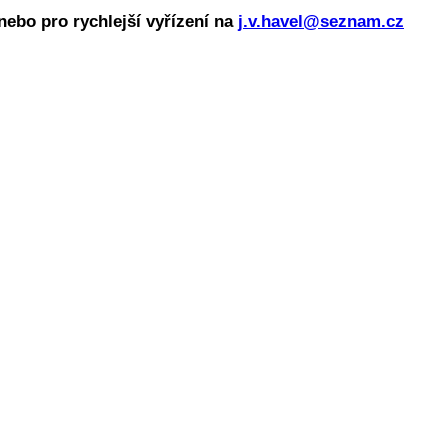
nebo pro rychlejší vyřízení na
j.v.havel@seznam.cz