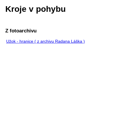
Kroje v pohybu
Z fotoarchivu
Užok - hranice ( z archivu Radana Láška )