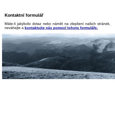
Kontaktní formulář
Máte-li jakýkoliv dotaz nebo námět na zlepšení našich stránek,
neváhejte a
kontaktujte nás pomocí tohoto formuláře.