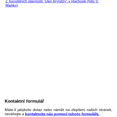
Z huculských slavností "Den bryndzy" v Rachově (foto V.
Maňko)
Kontaktní formulář
Máte-li jakýkoliv dotaz nebo námět na zlepšení našich stránek,
neváhejte a
kontaktujte nás pomocí tohoto formuláře.