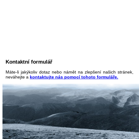
Kontaktní formulář
Máte-li jakýkoliv dotaz nebo námět na zlepšení našich stránek,
neváhejte a
kontaktujte nás pomocí tohoto formuláře.