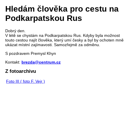
Hledám člověka pro cestu na
Podkarpatskou Rus
Dobrý den.
V létě se chystám na Podkarpatskou Rus. Kdyby byla možnost
touto cestou najít člověka, který umí česky a byl by ochoten mně
ukázat místní zajímavosti. Samozřejmě za odměnu.
S pozdravem Premysl Khyn
Kontakt:
brezda@centrum.cz
Z fotoarchivu
Foto III ( foto F. Vejr )