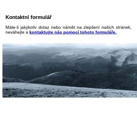
Kontaktní formulář
Máte-li jakýkoliv dotaz nebo námět na zlepšení našich stránek,
neváhejte a
kontaktujte nás pomocí tohoto formuláře.