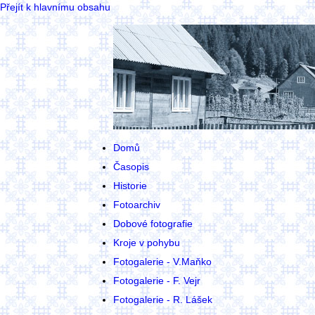
Přejít k hlavnímu obsahu
Domů
Časopis
Historie
Fotoarchiv
Dobové fotografie
Kroje v pohybu
Fotogalerie - V.Maňko
Fotogalerie - F. Vejr
Fotogalerie - R. Lášek